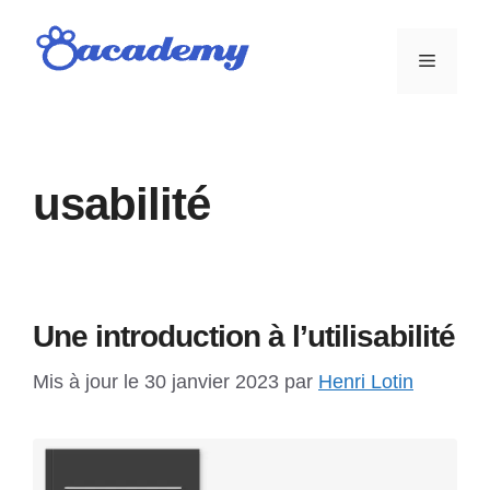
Aller
au
Menu
contenu
usabilité
Une introduction à l’utilisabilité
Mis à jour le 30 janvier 2023
par
Henri Lotin