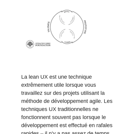
La lean UX est une technique
extrêmement utile lorsque vous
travaillez sur des projets utilisant la
méthode de développement agile. Les
techniques UX traditionnelles ne
fonctionnent souvent pas lorsque le
développement est effectué en rafales
rapides – il n’y a pas assez de temps