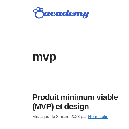
Aller
au
contenu
mvp
Produit minimum viable
(MVP) et design
Mis à jour le 8 mars 2023
par
Henri Lotin