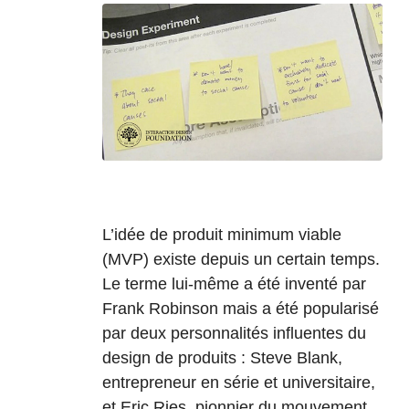
L’idée de produit minimum viable
(MVP) existe depuis un certain temps.
Le terme lui-même a été inventé par
Frank Robinson mais a été popularisé
par deux personnalités influentes du
design de produits : Steve Blank,
entrepreneur en série et universitaire,
et Eric Ries, pionnier du mouvement