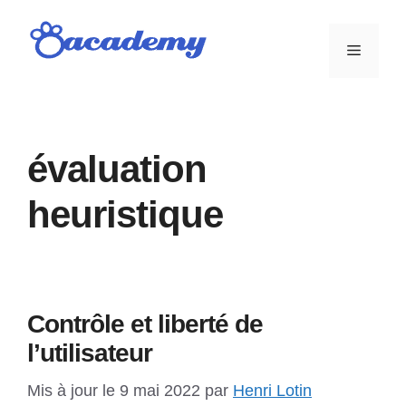
Aller
au
Menu
contenu
évaluation
heuristique
Contrôle et liberté de
l’utilisateur
Mis à jour le 9 mai 2022
par
Henri Lotin