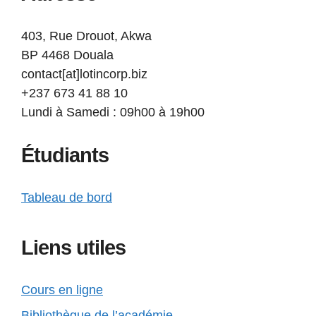
403, Rue Drouot, Akwa
BP 4468 Douala
contact[at]lotincorp.biz
+237 673 41 88 10
Lundi à Samedi : 09h00 à 19h00
Étudiants
Tableau de bord
Liens utiles
Cours en ligne
Bibliothèque de l’académie