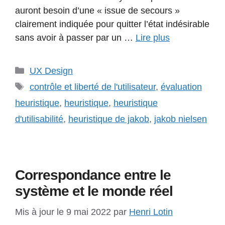
auront besoin d’une « issue de secours »
clairement indiquée pour quitter l’état indésirable
sans avoir à passer par un …
Lire plus
Catégories
UX Design
Étiquettes
contrôle et liberté de l'utilisateur
,
évaluation
heuristique
,
heuristique
,
heuristique
d'utilisabilité
,
heuristique de jakob
,
jakob nielsen
Correspondance entre le
système et le monde réel
Mis à jour le 9 mai 2022
par
Henri Lotin